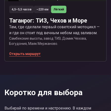
07
4,5–5,5 часов
~220 км
Лёгкий
Таганрог: ТИЗ, Чехов и Море
Там, где сделали первый советский мотоцикл —
и где он стоит под вечным небом над заливом.
Самбекские высоты, завод ТИЗ, Домик Чехова,
Богудония, Маяк Мержаново.
Открыть маршрут
Коротко для выбора
Выбирай по времени и настроению. В каждом