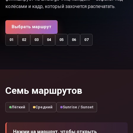
колёсами и кадр, который захочется распечатать.
Выбрать маршрут
01
02
03
04
05
06
07
Семь маршрутов
Лёгкий
Средний
Sunrise / Sunset
Нажми на маршрут, чтобы открыть