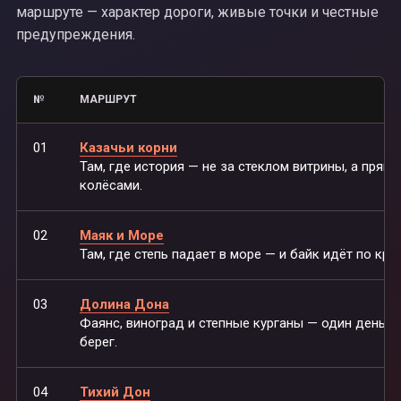
маршруте — характер дороги, живые точки и честные
предупреждения.
№
МАРШРУТ
01
Казачьи корни
Там, где история — не за стеклом витрины, а прямо
колёсами.
02
Маяк и Море
Там, где степь падает в море — и байк идёт по кра
03
Долина Дона
Фаянс, виноград и степные курганы — один день, 
берег.
04
Тихий Дон