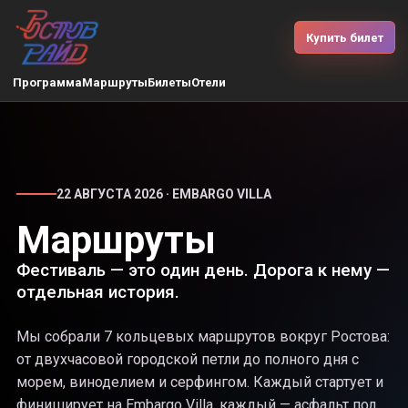
Купить билет
Программа
Маршруты
Билеты
Отели
22 АВГУСТА 2026 · EMBARGO VILLA
Маршруты
Фестиваль — это один день. Дорога к нему —
отдельная история.
Мы собрали 7 кольцевых маршрутов вокруг Ростова:
от двухчасовой городской петли до полного дня с
морем, виноделием и серфингом. Каждый стартует и
финиширует на Embargo Villa, каждый — асфальт под