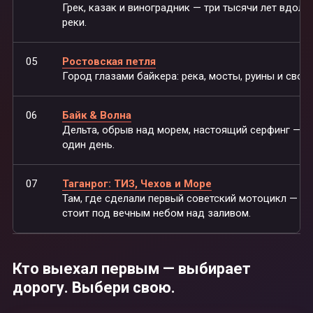
Грек, казак и виноградник — три тысячи лет вдоль
реки.
05
Ростовская петля
Город глазами байкера: река, мосты, руины и своб
06
Байк & Волна
Дельта, обрыв над морем, настоящий серфинг — в
один день.
07
Таганрог: ТИЗ, Чехов и Море
Там, где сделали первый советский мотоцикл — и 
стоит под вечным небом над заливом.
Кто выехал первым — выбирает
дорогу. Выбери свою.